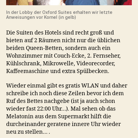
In der Lobby der Oxford Suites erhalten wir letzte
Anweisungen vor Kornel (in gelb)
Die Suiten des Hotels sind recht groß und
bieten auf 2 Räumen nicht nur die üblichen
beiden Queen-Betten, sondern auch ein
Wohnzimmer mit Couch-Ecke, 2. Fernseher,
Kühlschrank, Mikrowelle, Videorecorder,
Kaffeemaschine und extra Spülbecken.
Wieder einmal gibt es gratis WLAN und daher
schreibe ich noch diese Zeilen bevor ich dem
Ruf des Bettes nachgebe (ist ja auch schon
wieder fast 22:00 Uhr…). Mal sehen ob das
Melatonin aus dem Supermarkt hilft die
durcheinander geratene innere Uhr wieder
neu zu stellen… .