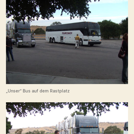
„Unser“ Bus auf dem Rastplatz