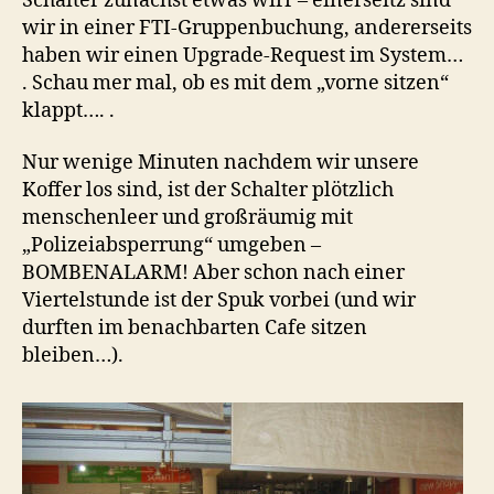
Schalter zunächst etwas wirr – einerseitz sind
wir in einer FTI-Gruppenbuchung, andererseits
haben wir einen Upgrade-Request im System…
. Schau mer mal, ob es mit dem „vorne sitzen“
klappt…. .
Nur wenige Minuten nachdem wir unsere
Koffer los sind, ist der Schalter plötzlich
menschenleer und großräumig mit
„Polizeiabsperrung“ umgeben –
BOMBENALARM! Aber schon nach einer
Viertelstunde ist der Spuk vorbei (und wir
durften im benachbarten Cafe sitzen
bleiben…).