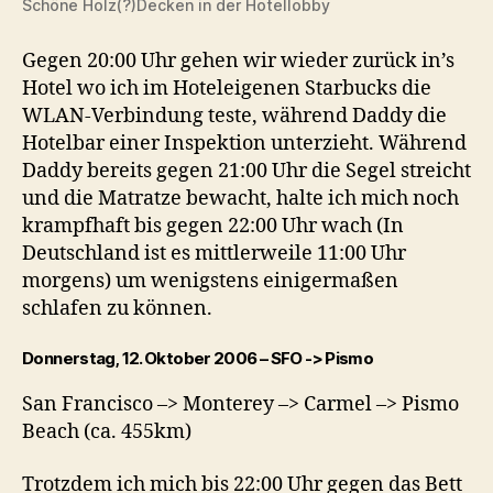
Schöne Holz(?)Decken in der Hotellobby
Gegen 20:00 Uhr gehen wir wieder zurück in’s
Hotel wo ich im Hoteleigenen Starbucks die
WLAN-Verbindung teste, während Daddy die
Hotelbar einer Inspektion unterzieht. Während
Daddy bereits gegen 21:00 Uhr die Segel streicht
und die Matratze bewacht, halte ich mich noch
krampfhaft bis gegen 22:00 Uhr wach (In
Deutschland ist es mittlerweile 11:00 Uhr
morgens) um wenigstens einigermaßen
schlafen zu können.
Donnerstag, 12. Oktober 2006 – SFO -> Pismo
San Francisco –> Monterey –> Carmel –> Pismo
Beach (ca. 455km)
Trotzdem ich mich bis 22:00 Uhr gegen das Bett