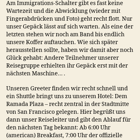
Am Immigrations-Schalter gibt es fast keine
Wartezeit und die Abwicklung (wieder mit
Fingerabdrücken und Foto) geht recht flott. Nur
unser Gepäck lässt auf sich warten. Als eine der
letzten stehen wir noch am Band bis endlich
unsere Koffer auftauchen. Wie sich später
herausstellen sollte, haben wir damit aber noch
Glück gehabt: Andere Teilnehmer unserer
Reisegruppe erhielten ihr Gepäck erst mit der
nächsten Maschine… .
Unseren Greeter finden wir recht schnell und
ein Shuttle bringt uns zu unserem Hotel: Dem
Ramada Plaza – recht zentral in der Stadtmitte
von San Francisco gelegen. Hier begrüßt uns
dann unser Reiseleiter und gibt den Ablauf für
den nächsten Tag bekannt: Ab 6:00 Uhr
(american) Breakfast, 7:00 Uhr der offizielle