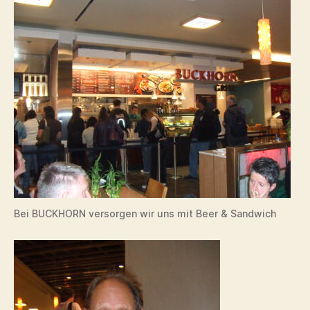
Bei BUCKHORN versorgen wir uns mit Beer & Sandwich