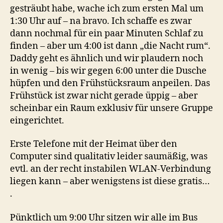
gesträubt habe, wache ich zum ersten Mal um
1:30 Uhr auf – na bravo. Ich schaffe es zwar
dann nochmal für ein paar Minuten Schlaf zu
finden – aber um 4:00 ist dann „die Nacht rum“.
Daddy geht es ähnlich und wir plaudern noch
in wenig – bis wir gegen 6:00 unter die Dusche
hüpfen und den Frühstücksraum anpeilen. Das
Frühstück ist zwar nicht gerade üppig – aber
scheinbar ein Raum exklusiv für unsere Gruppe
eingerichtet.
Erste Telefone mit der Heimat über den
Computer sind qualitativ leider saumäßig, was
evtl. an der recht instabilen WLAN-Verbindung
liegen kann – aber wenigstens ist diese gratis…
.
Pünktlich um 9:00 Uhr sitzen wir alle im Bus