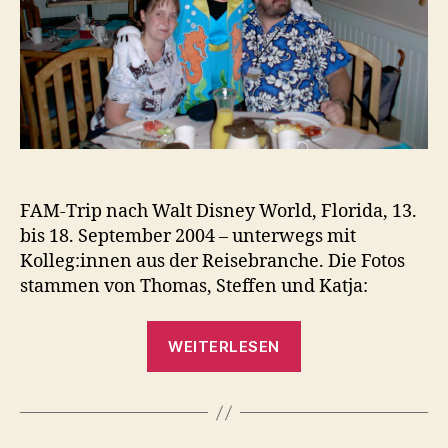
FAM-Trip nach Walt Disney World, Florida, 13.
bis 18. September 2004 – unterwegs mit
Kolleg:innen aus der Reisebranche. Die Fotos
stammen von Thomas, Steffen und Katja:
„Walt
WEITERLESEN
Disney
World
2004
(FAM-