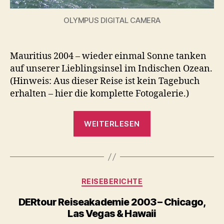
OLYMPUS DIGITAL CAMERA
Mauritius 2004 – wieder einmal Sonne tanken
auf unserer Lieblingsinsel im Indischen Ozean.
(Hinweis: Aus dieser Reise ist kein Tagebuch
erhalten – hier die komplette Fotogalerie.)
„Mauritius
WEITERLESEN
2004“
Kategorien
REISEBERICHTE
DERtour Reiseakademie 2003 – Chicago,
Las Vegas & Hawaii