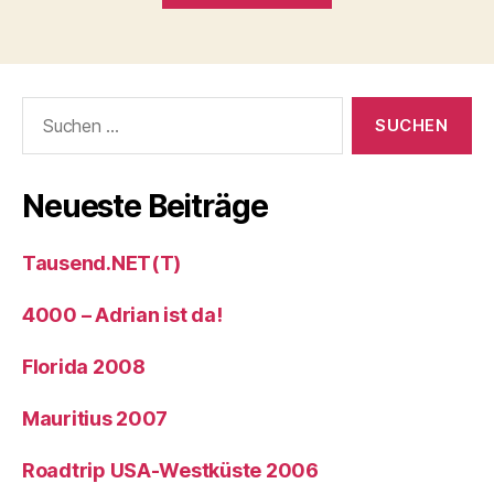
Suche
nach:
Neueste Beiträge
Tausend.NET(T)
4000 – Adrian ist da!
Florida 2008
Mauritius 2007
Roadtrip USA-Westküste 2006