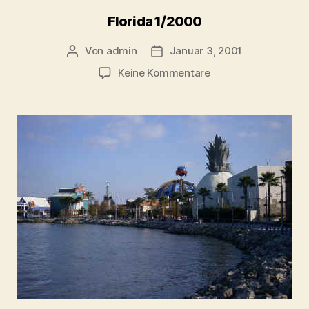
Florida 1/2000
Von
admin
Januar 3, 2001
Beitragsautor
Beitragsdatum
zu
Keine Kommentare
Florida
1/2000