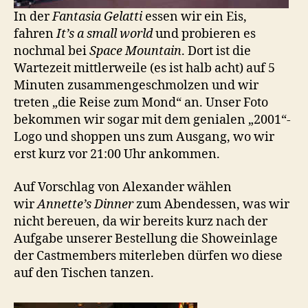
In der
Fantasia Gelatti
essen wir ein Eis,
fahren
It’s a small world
und probieren es
nochmal bei
Space Mountain
. Dort ist die
Wartezeit mittlerweile (es ist halb acht) auf 5
Minuten zusammengeschmolzen und wir
treten „die Reise zum Mond“ an. Unser Foto
bekommen wir sogar mit dem genialen „2001“-
Logo und shoppen uns zum Ausgang, wo wir
erst kurz vor 21:00 Uhr ankommen.
Auf Vorschlag von Alexander wählen
wir
Annette’s Dinner
zum Abendessen, was wir
nicht bereuen, da wir bereits kurz nach der
Aufgabe unserer Bestellung die Showeinlage
der Castmembers miterleben dürfen wo diese
auf den Tischen tanzen.