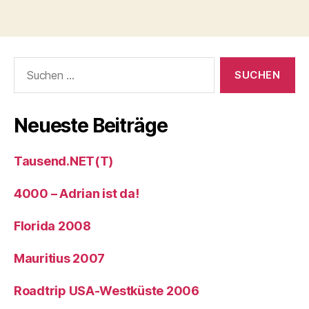
Suche
nach:
Neueste Beiträge
Tausend.NET(T)
4000 – Adrian ist da!
Florida 2008
Mauritius 2007
Roadtrip USA-Westküste 2006