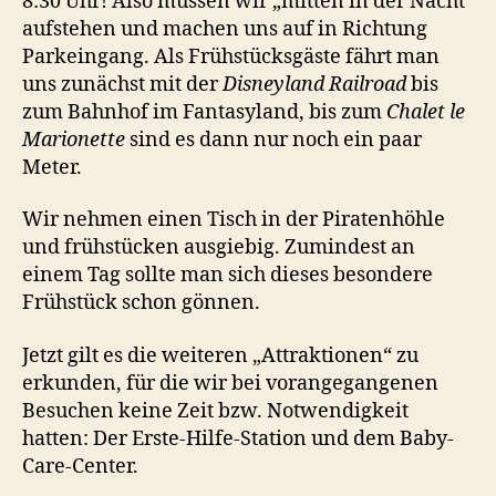
8:30 Uhr! Also müssen wir „mitten in der Nacht“
aufstehen und machen uns auf in Richtung
Parkeingang. Als Frühstücksgäste fährt man
uns zunächst mit der
Disneyland Railroad
bis
zum Bahnhof im Fantasyland, bis zum
Chalet le
Marionette
sind es dann nur noch ein paar
Meter.
Wir nehmen einen Tisch in der Piratenhöhle
und frühstücken ausgiebig. Zumindest an
einem Tag sollte man sich dieses besondere
Frühstück schon gönnen.
Jetzt gilt es die weiteren „Attraktionen“ zu
erkunden, für die wir bei vorangegangenen
Besuchen keine Zeit bzw. Notwendigkeit
hatten: Der Erste-Hilfe-Station und dem Baby-
Care-Center.