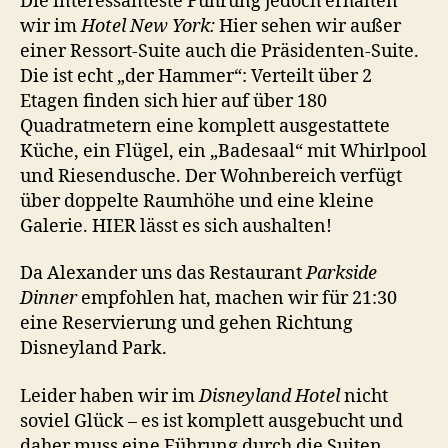
Die interessanteste Führung jedoch erhalten
wir im
Hotel New York:
Hier sehen wir außer
einer Ressort-Suite auch die Präsidenten-Suite.
Die ist echt „der Hammer“: Verteilt über 2
Etagen finden sich hier auf über 180
Quadratmetern eine komplett ausgestattete
Küche, ein Flügel, ein „Badesaal“ mit Whirlpool
und Riesendusche. Der Wohnbereich verfügt
über doppelte Raumhöhe und eine kleine
Galerie. HIER lässt es sich aushalten!
Da Alexander uns das Restaurant
Parkside
Dinner
empfohlen hat, machen wir für 21:30
eine Reservierung und gehen Richtung
Disneyland Park.
Leider haben wir im
Disneyland
Hotel
nicht
soviel Glück – es ist komplett ausgebucht und
daher muss eine Führung durch die Suiten