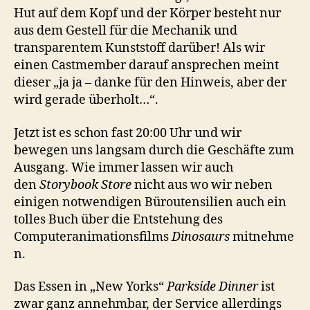
Hut auf dem Kopf und der Körper besteht nur
aus dem Gestell für die Mechanik und
transparentem Kunststoff darüber! Als wir
einen Castmember darauf ansprechen meint
dieser „ja ja – danke für den Hinweis, aber der
wird gerade überholt…“.
Jetzt ist es schon fast 20:00 Uhr und wir
bewegen uns langsam durch die Geschäfte zum
Ausgang. Wie immer lassen wir auch
den
Storybook Store
nicht aus wo wir neben
einigen notwendigen Büroutensilien auch ein
tolles Buch über die Entstehung des
Computeranimationsfilms
Dinosaurs
mitnehme
n.
Das Essen in „New Yorks“
Parkside Dinner
ist
zwar ganz annehmbar, der Service allerdings